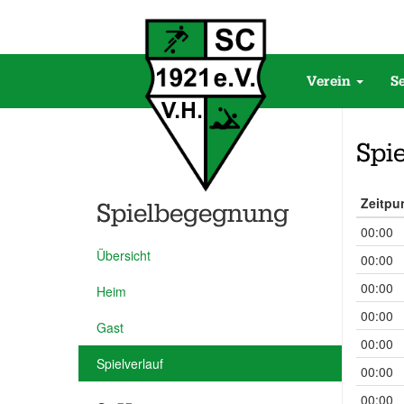
Verein
S
Spie
Zeitpu
Spielbegegnung
00:00
Übersicht
00:00
00:00
Heim
00:00
Gast
00:00
Spielverlauf
00:00
00:00