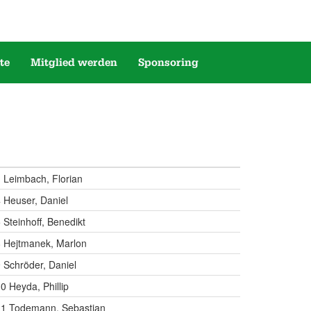
te
Mitglied werden
Sponsoring
 Leimbach, Florian
 Heuser, Daniel
Steinhoff, Benedikt
8 Hejtmanek, Marlon
 Schröder, Daniel
0 Heyda, Phillip
 11 Todemann, Sebastian