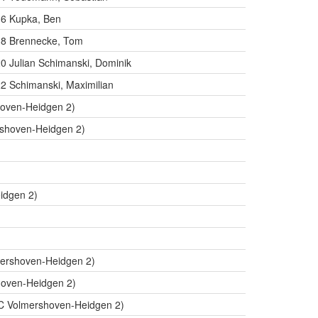
16 Kupka, Ben
 18 Brennecke, Tom
0 Julian Schimanski, Dominik
22 Schimanski, Maximilian
hoven-Heidgen 2)
rshoven-Heidgen 2)
idgen 2)
mershoven-Heidgen 2)
oven-Heidgen 2)
C Volmershoven-Heidgen 2)