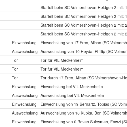
Startelf beim SC Volmershoven-Heidgen 2 mit: 
Startelf beim SC Volmershoven-Heidgen 2 mit:
Startelf beim SC Volmershoven-Heidgen 2 mit: 2
Startelf beim SC Volmershoven-Heidgen 2 mit: 
Einwechslung
Einwechslung von 17 Eren, Alican (SC Volmers
Auswechslung
Auswechslung von 10 Heyda, Phillip (SC Volme
Tor
Tor für VfL Meckenheim
Tor
Tor für VfL Meckenheim
Tor
Tor durch 17 Eren, Alican (SC Volmershoven-He
Einwechslung
Einwechslung bei VfL Meckenheim
Auswechslung
Auswechslung bei VfL Meckenheim
Einwechslung
Einwechslung von 19 Bernartz, Tobias (SC Vol
Auswechslung
Auswechslung von 16 Kupka, Ben (SC Volmersh
Einwechslung
Einwechslung von 6 Rovan Suleyman, Fawzi (S