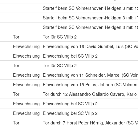
Startelf beim SC Volmershoven-Heidgen 3 mit: 1
Startelf beim SC Volmershoven-Heidgen 3 mit: 1
Startelf beim SC Volmershoven-Heidgen 3 mit: 
Tor
Tor für SC Villip 2
Einwechslung
Einwechslung von 16 David Gumbel, Luis (SC V
Einwechslung
Einwechslung bei SC Villip 2
Tor
Tor für SC Villip 2
Einwechslung
Einwechslung von 11 Schneider, Marcel (SC Vo
Einwechslung
Einwechslung von 15 Polus, Johann (SC Volmer
Tor
Tor durch 12 Alessandro Gallardo Cavero, Karl
Einwechslung
Einwechslung bei SC Villip 2
Einwechslung
Einwechslung bei SC Villip 2
Tor
Tor durch 7 Horst Peter Hörnig, Alexander (SC 