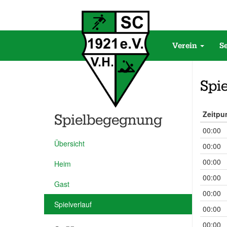
Verein
S
Spie
Zeitpu
Spielbegegnung
00:00
Übersicht
00:00
00:00
Heim
00:00
Gast
00:00
Spielverlauf
00:00
00:00