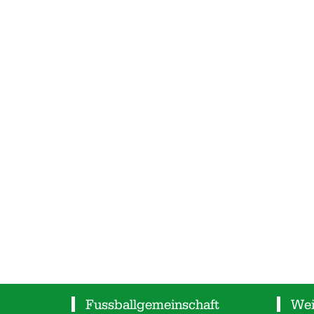
Fussballgemeinschaft
Wei