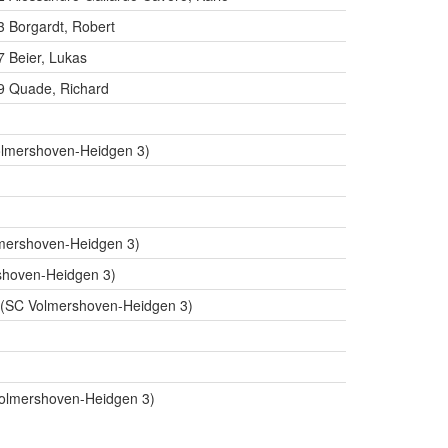
3 Borgardt, Robert
7 Beier, Lukas
19 Quade, Richard
olmershoven-Heidgen 3)
lmershoven-Heidgen 3)
shoven-Heidgen 3)
o (SC Volmershoven-Heidgen 3)
Volmershoven-Heidgen 3)