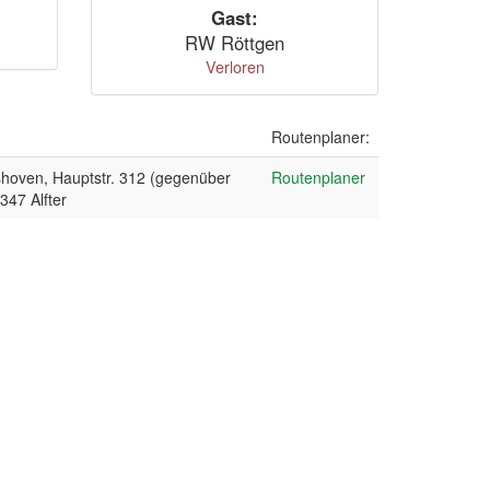
Gast:
RW Röttgen
Verloren
Routenplaner:
shoven, Hauptstr. 312 (gegenüber
Routenplaner
347 Alfter