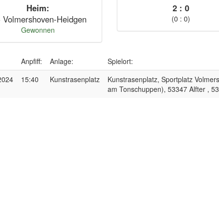
Heim:
2 : 0
 Volmershoven-Heidgen
(0 : 0)
Gewonnen
:
Anpfiff:
Anlage:
Spielort:
2024
15:40
Kunstrasenplatz
Kunstrasenplatz, Sportplatz Volmer
am Tonschuppen), 53347 Alfter , 53