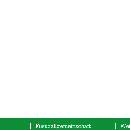
Fussballgemeinschaft
Wei