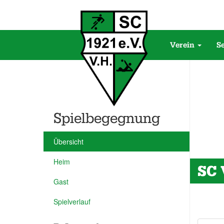
Verein
S
Spielbegegnung
Übersicht
Heim
SC 
Gast
Spielverlauf