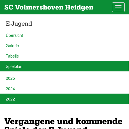
SC Volmershoven Heidgen
Toggl
navig
E-Jugend
Übersicht
Galerie
Tabelle
Spielplan
2025
2024
2022
Vergangene und kommende