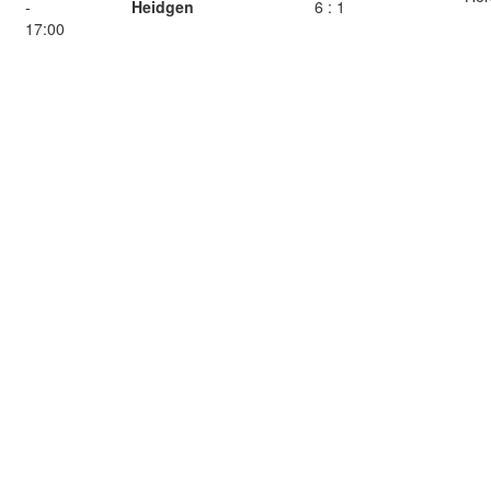
-
Heidgen
6 : 1
17:00