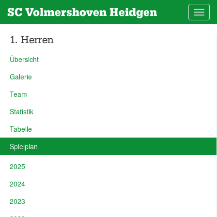
SC Volmershoven Heidgen
Toggl
navig
1. Herren
Übersicht
Galerie
Team
Statistik
Tabelle
Spielplan
2025
2024
2023